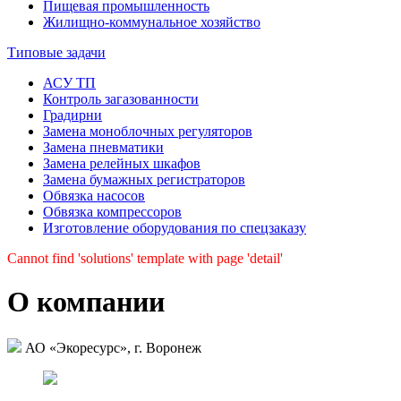
Пищевая промыш­ленность
Жилищно-коммуналь­ное хозяйство
Типовые задачи
АСУ ТП
Контроль загазованности
Градирни
Замена моноблочных регуляторов
Замена пневматики
Замена релейных шкафов
Замена бумажных регистраторов
Обвязка насосов
Обвязка компрессоров
Изготовление оборудования по спецзаказу
Cannot find 'solutions' template with page 'detail'
О компании
АО «Экоресурс», г. Воронеж