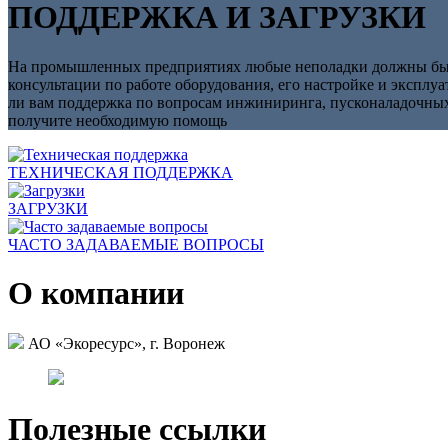
ПОДДЕРЖКА И ЗАГРУЗКИ
На промышленных предприятиях любые неполадки должны быть
консультации по работе оборудования, его настройке и эксплу
ли вам поддержка по вопросам инжиниринга, пусконаладочных р
получите необходимую помощь
ТЕХНИЧЕСКАЯ ПОДДЕРЖКА
ЗАГРУЗКИ
ЧАСТО ЗАДАВАЕМЫЕ ВОПРОСЫ
О компании
АО «Экоресурс», г. Воронеж
Полезные ссылки