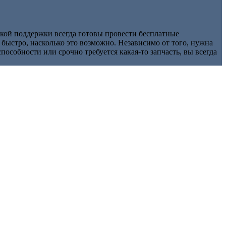
ой поддержки всегда готовы провести бесплатные
 быстро, насколько это возможно. Независимо от того, нужна
особности или срочно требуется какая-то запчасть, вы всегда