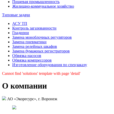
Пищевая промыш­ленность
Жилищно-коммуналь­ное хозяйство
Типовые задачи
АСУ ТП
Контроль загазованности
Градирни
Замена моноблочных регуляторов
Замена пневматики
Замена релейных шкафов
Замена бумажных регистраторов
Обвязка насосов
Обвязка компрессоров
Изготовление оборудования по спецзаказу
Cannot find 'solutions' template with page 'detail'
О компании
АО «Экоресурс», г. Воронеж