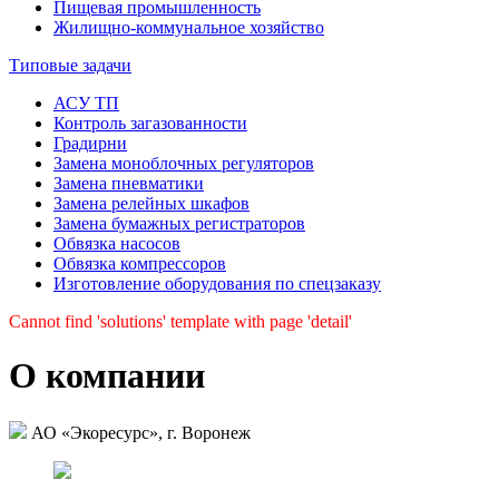
Пищевая промыш­ленность
Жилищно-коммуналь­ное хозяйство
Типовые задачи
АСУ ТП
Контроль загазованности
Градирни
Замена моноблочных регуляторов
Замена пневматики
Замена релейных шкафов
Замена бумажных регистраторов
Обвязка насосов
Обвязка компрессоров
Изготовление оборудования по спецзаказу
Cannot find 'solutions' template with page 'detail'
О компании
АО «Экоресурс», г. Воронеж