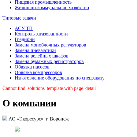
Пищевая промыш­ленность
Жилищно-коммуналь­ное хозяйство
Типовые задачи
АСУ ТП
Контроль загазованности
Градирни
Замена моноблочных регуляторов
Замена пневматики
Замена релейных шкафов
Замена бумажных регистраторов
Обвязка насосов
Обвязка компрессоров
Изготовление оборудования по спецзаказу
Cannot find 'solutions' template with page 'detail'
О компании
АО «Экоресурс», г. Воронеж