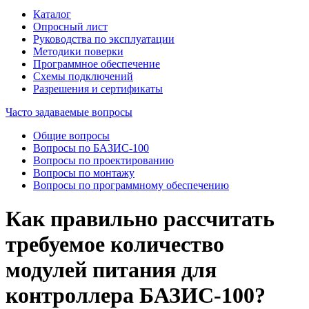
Каталог
Опросный лист
Руководства по эксплуатации
Методики поверки
Программное обеспечение
Схемы подключений
Разрешения и сертификаты
Часто задаваемые вопросы
Общие вопросы
Вопросы по БАЗИС-100
Вопросы по проектированию
Вопросы по монтажу
Вопросы по программному обеспечению
Как правильно рассчитать
требуемое количество
модулей питания для
контроллера БАЗИС-100?