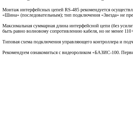
Монтаж интерфейсных цепей RS-485 рекомендуется осуществлят
«Шина» (последовательным); тип подключения «Звезда» не пр
Максимальная суммарная длина интерфейсной цепи (без усилит
быть равно волновому сопротивлению кабеля, но не менее 110
Типовая схема подключения управляющего контроллера и по
Рекомендуем ознакомиться с видеороликом «БАЗИС-100. Перв