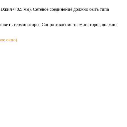
Dжил ≈ 0,5 мм). Сетевое соединение должно быть типа
тановить терминаторы. Сопротивление терминаторов должно
вое окно)