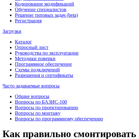
Кодирование модификаций
Обучение специалистов
Решение типовых задач (beta)
Регистрация
Загрузки
Каталог
Опросный лист
Руководства по эксплуатации
Методики поверки
Программное обеспечение
Схемы подключений
Разрешения и сертификаты
Часто задаваемые вопросы
Общие вопросы
Вопросы по БАЗИС-100
Вопросы по проектированию
Вопросы по монтажу
Вопросы по программному обеспечению
Как правильно смонтировать