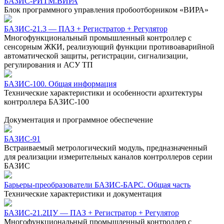
БАЗИС-РИТМ.ВИРА
Блок программного управления пробоотборником «ВИРА»
БАЗИС-21.3 — ПАЗ + Регистратор + Регулятор
Многофункциональный промышленный контроллер с
сенсорным ЖКИ, реализующий функции противоаварийной
автоматической защиты, регистрации, сигнализации,
регулирования и АСУ ТП
БАЗИС-100. Общая информация
Технические характеристики и особенности архитектуры
контроллера БАЗИС-100
Документация и программное обеспечение
БАЗИС-91
Встраиваемый метрологический модуль, предназначенный
для реализации измерительных каналов контроллеров серии
БАЗИС
Барьеры-преобразователи БАЗИС-БАРС. Общая часть
Технические характеристики и документация
БАЗИС-21.2ЦУ — ПАЗ + Регистратор + Регулятор
Многофункциональный промышленный контроллер с