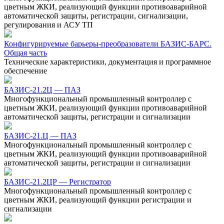
цветным ЖКИ, реализующий функции противоаварийной
автоматической защиты, регистрации, сигнализации,
регулирования и АСУ ТП
Конфигурируемые барьеры-преобразователи БАЗИС-БАРС.
Общая часть
Технические характеристики, документация и программное
обеспечение
БАЗИС-21.2Ц — ПАЗ
Многофункциональный промышленный контроллер с
цветным ЖКИ, реализующий функции противоаварийной
автоматической защиты, регистрации и сигнализации
БАЗИС-21.Ц — ПАЗ
Многофункциональный промышленный контроллер с
цветным ЖКИ, реализующий функции противоаварийной
автоматической защиты, регистрации и сигнализации
БАЗИС-21.2ЦР — Регистратор
Многофункциональный промышленный контроллер с
цветным ЖКИ, реализующий функции регистрации и
сигнализации