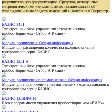
разрешительную документацию. Средства, оснащенные
метрологическими каналами, имеют свидетельства об
утверждении типа средств измерений и занесены в Госреестр
БАЗИС-14.П
Электронный блок управления автоматическим
пробоотборником «Отбор-А-Р слив»
Модули расширения. Общая информация
Модули для расширения количества входных каналов
контроллеров серии БАЗИС
БАЗИС-12.П-Н
Электронный блок управления автоматическим
пробоотборником «Отбор-А-Р слив»
Модули расширения пневматические. Общая информация
Модули для подключения пневматических входных каналов к
контроллерам серии БАЗИС
БАЗИС-12.ВИРА-Н
Блок программного управления пробоотборником «ВИРА»