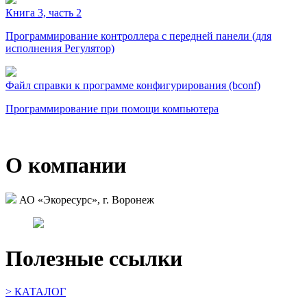
Книга 3, часть 2
Программирование контроллера с передней панели (для
исполнения Регулятор)
Файл справки к программе конфигурирования (bconf)
Программирование при помощи компьютера
О компании
АО «Экоресурс», г. Воронеж
Полезные ссылки
> КАТАЛОГ