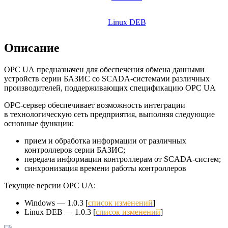
Linux DEB
Описание
OPC UA предназначен для обеспечения обмена данными
устройств серии БАЗИС со SCADA-системами различных
производителей, поддерживающих спецификацию ОРС UA
OPC-сервер
обеспечивает возможность интеграции
в технологическую сеть предприятия, выполняя следующие
основные функции:
прием и обработка информации от различных
контроллеров серии БАЗИС;
передача информации контроллерам
от SCADA-систем
;
синхронизация времени работы контроллеров
Текущие версии OPC UA:
Windows — 1.0.3 [
cписок изменений
]
Linux DEB — 1.0.3 [
cписок изменений
]