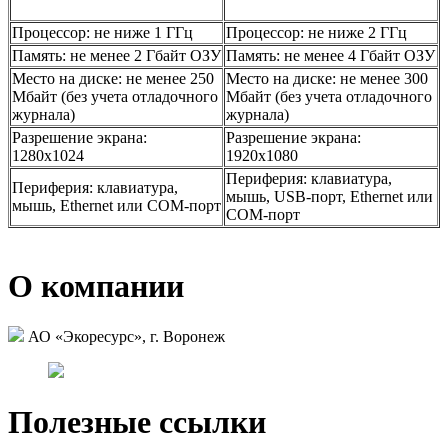
Процессор: не ниже 1 ГГц
Процессор: не ниже 2 ГГц
Память: не менее 2 Гбайт ОЗУ
Память: не менее 4 Гбайт ОЗУ
Место на диске: не менее 250
Место на диске: не менее 300
Мбайт (без учета отладочного
Мбайт (без учета отладочного
журнала)
журнала)
Разрешение экрана:
Разрешение экрана:
1280х1024
1920x1080
Периферия: клавиатура,
Периферия: клавиатура,
мышь, USB-порт, Ethernet или
мышь, Ethernet или COM-порт
COM-порт
О компании
АО «Экоресурс», г. Воронеж
Полезные ссылки