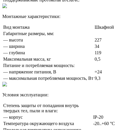
Монтажные характеристики:
Вид монтажа
Шкафной
Габаритные размеры, мм:
— высота
227
— ширина
34
— глубина
119
Максимальная масса, кг
0,5
Питание и потребляемая мощность:
— напряжение питания, В
=24
— максимальная потребляемая мощность, Вт
9,3
Условия эксплуатации:
Степень защиты от попадания внутрь
твердых тел, пыли и влаги:
— корпус
IP-20
Температура окружающего воздуха
-20..+60 °C
Предельная температура окружающего