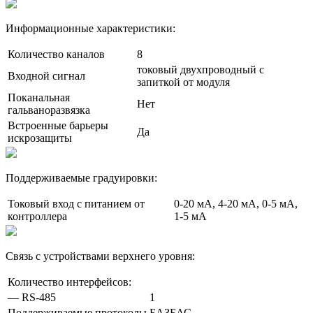
Информационные характеристики:
Количество каналов
8
токовый двухпроводный с
Входной сигнал
запиткой от модуля
Поканальная
Нет
гальваноразвязка
Встроенные барьеры
Да
искрозащиты
Поддерживаемые градуировки:
Токовый вход с питанием от
0-20 мА, 4-20 мА, 0-5 мА,
контроллера
1-5 мА
Связь с устройствами верхнего уровня:
Количество интерфейсов:
— RS-485
1
Поддерживаемые протоколы
БАЗБАС