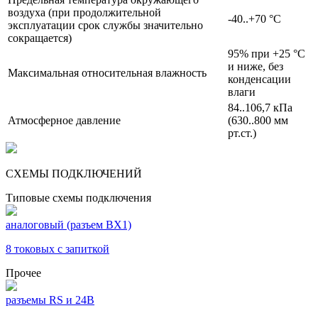
воздуха (при продолжительной
-40..+70 °C
эксплуатации срок службы значительно
сокращается)
95% при +25 °C
и ниже, без
Максимальная относительная влажность
конденсации
влаги
84..106,7 кПа
Атмосферное давление
(630..800 мм
рт.ст.)
СХЕМЫ ПОДКЛЮЧЕНИЙ
Типовые схемы подключения
аналоговый (разъем ВХ1)
8 токовых с запиткой
Прочее
разъемы RS и 24В