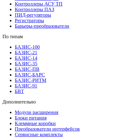
Контроллеры АСУ ТП
Контроллеры ПАЗ
ПИД-регуляторы
Регистраторы
Барьеры-преобразователи
По типам
БАЗИС-100
БАЗИС-21
БАЗИС-14
БАЗИС-35
БАЗИС-ПВ
БАЗИС-БАРС
БАЗИС-РИТМ
БАЗИС-91
БВТ
Дополнительно
Модули расширения
Блоки питания
Клеммные коробки
Преобразователи интерфейсов
Сервисные комплекты