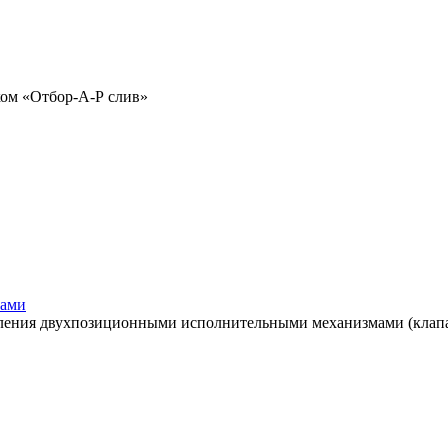
ом «Отбор-А-Р слив»
мами
ления двухпозиционными исполнительными механизмами (клапан