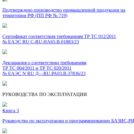
Подтверждено производство промышленной продукции на
территории РФ (ПП РФ № 719)
Сертификат соответствия требованиям ТР ТС
012/2011
№ ЕАЭС RU C-RU.HA65.B.01883/23
Декларация о соответствии требованиям
ТР ТС 004/2011 и ТР ТС 020/2011
№ ЕАЭС N RU Д—RU.РА03.В.37836/23
РУКОВОДСТВА ПО ЭКСПЛУАТАЦИИ
Книга 3
Руководство по эксплуатации и программированию БАЗИС-