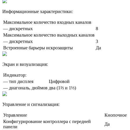
Информационные характеристики:
Максимальное количество входных каналов
— дискретных
8
Максимальное количество выходных каналов
— дискретных
3
Встроенные барьеры искрозащиты
Да
Экран и визуализация:
Индикатор:
— тип дисплея
Цифровой
— диагональ, дюймов
два (1⅔ и 1⅓)
Управление и сигнализация:
Управление
Кнопочное
Конфигурирование контроллера с передней
Да
панели