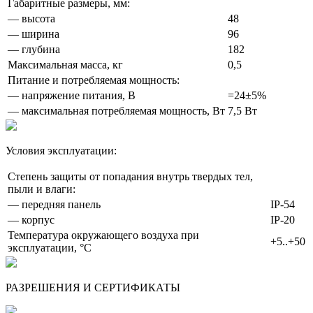
Габаритные размеры, мм:
— высота
48
— ширина
96
— глубина
182
Максимальная масса, кг
0,5
Питание и потребляемая мощность:
— напряжение питания, В
=24±5%
— максимальная потребляемая мощность, Вт
7,5 Вт
Условия эксплуатации:
Степень защиты от попадания внутрь твердых тел,
пыли и влаги:
— передняя панель
IP-54
— корпус
IP-20
Температура окружающего воздуха при
+5..+50
эксплуатации, °С
РАЗРЕШЕНИЯ И СЕРТИФИКАТЫ