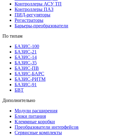
Контроллеры АСУ ТП
Контроллеры ПАЗ
ПИД-регуляторы
Регистраторы
Барьеры-преобразователи
По типам
БАЗИС-100
БАЗИС-21
БАЗИС-14
БАЗИС-35
БАЗИС-ПВ
БАЗИС-БАРС
БАЗИС-РИТМ
БАЗИС-91
БВТ
Дополнительно
Модули расширения
Блоки питания
Клеммные коробки
Преобразователи интерфейсов
Сервисные комплекты