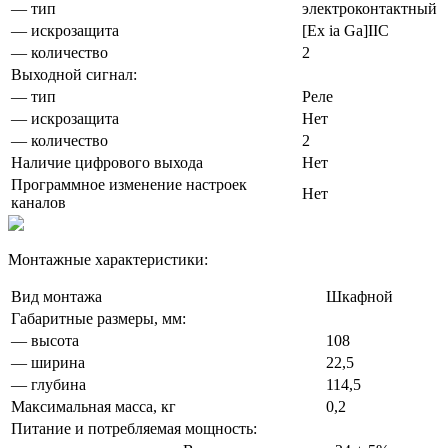
— тип
электроконтактный
— искрозащита
[Ex ia Ga]IIC
— количество
2
Выходной сигнал:
— тип
Реле
— искрозащита
Нет
— количество
2
Наличие цифрового выхода
Нет
Программное изменение настроек
Нет
каналов
Монтажные характеристики:
Вид монтажа
Шкафной
Габаритные размеры, мм:
— высота
108
— ширина
22,5
— глубина
114,5
Максимальная масса, кг
0,2
Питание и потребляемая мощность: