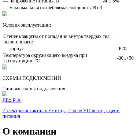
— напряжение питания, В
=24 ± 5%
— максимальная потребляемая мощность, Вт
3
Условия эксплуатации:
Степень защиты от попадания внутрь твердых тел,
пыли и влаги:
— корпус
IP20
Температура окружающего воздуха при
-30..+50
эксплуатации, °С
СХЕМЫ ПОДКЛЮЧЕНИЙ
Типовые схемы подключения
ДЕх-Р-А
2 электроконтактных Ex входа, 2 реле НО выхода, цепи
питания
О компании