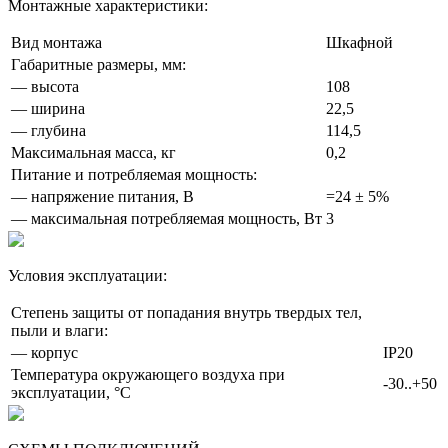
Монтажные характеристики:
Вид монтажа
Шкафной
Габаритные размеры, мм:
— высота
108
— ширина
22,5
— глубина
114,5
Максимальная масса, кг
0,2
Питание и потребляемая мощность:
— напряжение питания, В
=24 ± 5%
— максимальная потребляемая мощность, Вт
3
Условия эксплуатации:
Степень защиты от попадания внутрь твердых тел,
пыли и влаги:
— корпус
IP20
Температура окружающего воздуха при
-30..+50
эксплуатации, °С