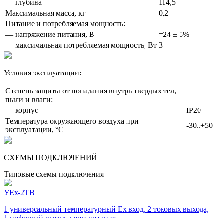
— глубина
114,5
Максимальная масса, кг
0,2
Питание и потребляемая мощность:
— напряжение питания, В
=24 ± 5%
— максимальная потребляемая мощность, Вт
3
Условия эксплуатации:
Степень защиты от попадания внутрь твердых тел,
пыли и влаги:
— корпус
IP20
Температура окружающего воздуха при
-30..+50
эксплуатации, °С
СХЕМЫ ПОДКЛЮЧЕНИЙ
Типовые схемы подключения
УЕх-2ТВ
1 универсальный температурный Ex вход, 2 токовых выхода,
1 цифровой выход, цепи питания