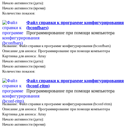
Начало активности (дата):
Начало активности (время):
Количество показов:
Файл справки к программе конфигурирования
(bconfbars)
Программирование при помощи компьютера
Название: Файл справки к программе конфигурирования (bconfbars)
Описание для анонса: Программирование при помощи компьютера
Картинка для анонса: Array
Начало активности (дата):
Начало активности (время):
Количество показов:
Файл справки к программе конфигурирования
(bconf-ritm)
Программирование при помощи компьютера
Название: Файл справки к программе конфигурирования (bconf-ritm)
Описание для анонса: Программирование при помощи компьютера
Картинка для анонса: Array
Начало активности (дата):
Начало активности (время):