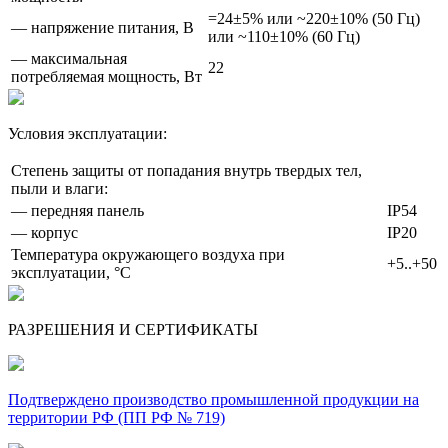
=24±5% или ~220±10% (50 Гц)
— напряжение питания, В
или ~110±10% (60 Гц)
— максимальная
22
потребляемая мощность, Вт
Условия эксплуатации:
Степень защиты от попадания внутрь твердых тел,
пыли и влаги:
— передняя панель
IP54
— корпус
IP20
Температура окружающего воздуха при
+5..+50
эксплуатации, °С
РАЗРЕШЕНИЯ И СЕРТИФИКАТЫ
Подтверждено производство промышленной продукции на
территории РФ (ПП РФ № 719)