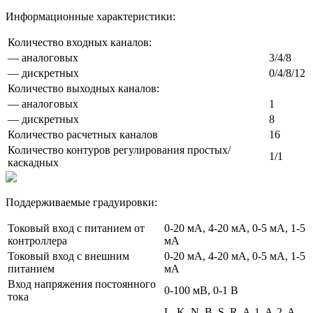
Информационные характеристики:
Количество входных каналов:
— аналоговых
3/4/8
— дискретных
0/4/8/12
Количество выходных каналов:
— аналоговых
1
— дискретных
8
Количество расчетных каналов
16
Количество контуров регулирования простых/
1/1
каскадных
Поддерживаемые градуировки:
Токовый вход с питанием от
0-20 мА, 4-20 мА, 0-5 мА, 1-5
контроллера
мА
Токовый вход с внешним
0-20 мА, 4-20 мА, 0-5 мА, 1-5
питанием
мА
Вход напряжения постоянного
0-100 мВ, 0-1 В
тока
L, K, N, B, S, R, A-1, A-2, A-