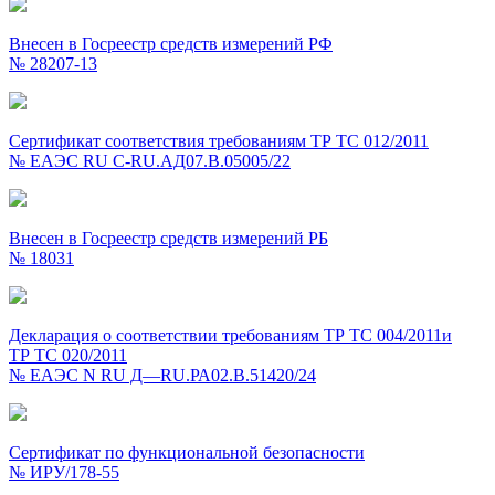
Внесен в Госреестр средств измерений РФ
№ 28207-13
Сертификат соответствия требованиям ТР ТС
012/2011
№ ЕАЭС RU C-RU.АД07.В.05005/22
Внесен в Госреестр средств измерений РБ
№ 18031
Декларация о соответствии требованиям ТР ТС 004/2011и
ТР ТС 020/2011
№ ЕАЭС N RU Д—RU.РА02.B.51420/24
Сертификат по функциональной безопасности
№ ИРУ/178-55