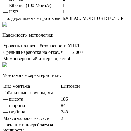
— Ethernet (100 Мбит/с)
1
— USB
1
Поддерживаемые протоколы
БАЗБАС, MODBUS RTU/TCP
Надежность, метрология:
Уровень полноты безопасности
УПБ1
Средняя наработка на отказ, ч
112 000
Межповерочный интервал, лет
4
Монтажные характеристики:
Вид монтажа
Щитовой
Габаритные размеры, мм:
— высота
186
— ширина
84
— глубина
248
Максимальная масса, кг
2
Питание и потребляемая
мощность: