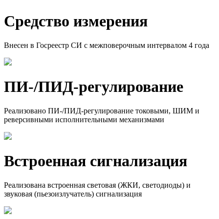
Средство измерения
Внесен в Госреестр СИ с межповерочным интервалом 4 года
ПИ-/ПИД-регулиро­вание
Реализовано ПИ-/ПИД-регулирование токовыми, ШИМ и
реверсивными исполнительными механизмами
Встроенная сигнализа­­ция
Реализована встроенная световая (ЖКИ, светодиоды) и
звуковая (пьезоизлучатель) сигнализация