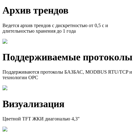
Архив трендов
Ведется архив трендов с дискретностью от 0,5 с и
длительностью хранения до 1 года
Поддержи­ваемые протоколы
Поддерживаются протоколы БАЗБАС, MODBUS RTU/TCP и
технологии ОРС
Визуализа­ция
Цветной TFT ЖКИ диагональю 4,3″