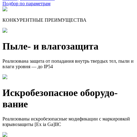
Подбор по параметрам
КОНКУРЕНТНЫЕ ПРЕИМУЩЕСТВА
Пыле- и влагозащита
Реализована защита от попадания внутрь твердых тел, пыли и
влаги уровня — до IP54
Искро­безопасное оборудо­
вание
Реализованы искробезопасные модификации с маркировкой
взрывозащиты [Ex ia Ga]IIC