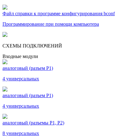
Файл справки к программе конфигурирования bconf
Программирование при помощи компьютера
СХЕМЫ ПОДКЛЮЧЕНИЙ
Входные модули
аналоговый (разъем Р1)
4 универсальных
аналоговый (разъем Р1)
4 универсальных
аналоговый (разъемы Р1, Р2)
8 универсальных