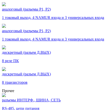
аналоговый (разъемы Р1, Р2)
1 токовый выход, 4 NAMUR входа и 3 универсальных входа
аналоговый (разъемы Р1, Р2)
1 токовый выход, 4 NAMUR входа и 3 универсальных входа
дискретный (разъем Д.ВЫХ)
8 реле ПК
дискретный (разъем Д.ВЫХ)
8 транзисторов
Прочее
разъемы ИНТЕРФ., ШИНА, СЕТЬ
RS-485, цепи питания