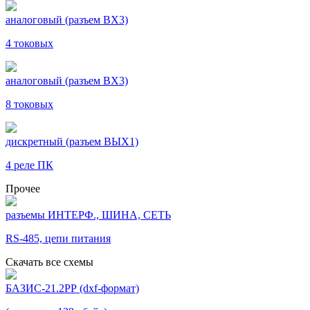
аналоговый (разъем ВХ3)
4 токовых
аналоговый (разъем ВХ3)
8 токовых
дискретный (разъем ВЫХ1)
4 реле ПК
Прочее
разъемы ИНТЕРФ., ШИНА, СЕТЬ
RS-485, цепи питания
Скачать все схемы
БАЗИС-21.2РР (dxf-формат)