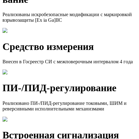
Реализованы искробезопасные модификации с маркировкой
взрывозащиты [Ex ia Ga]IIC
Средство измерения
Внесен в Госреестр СИ с межповерочным интервалом 4 года
ПИ-/ПИД-регулиро­вание
Реализовано ПИ-/ПИД-регулирование токовыми, ШИМ и
реверсивными исполнительными механизмами
Встроенная сигнализа­­ция