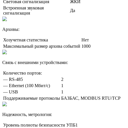
Световая сигнализация
ЖКИ
Встроенная звуковая
Да
сигнализация
Архивы:
Хозучетная статистика
Нет
Максимальный размер архива событий
1000
Связь с внешними устройствами:
Количество портов:
— RS-485
2
— Ethernet (100 Мбит/с)
1
— USB
1
Поддерживаемые протоколы
БАЗБАС, MODBUS RTU/TCP
Надежность, метрология:
Уровень полноты безопасности
УПБ1