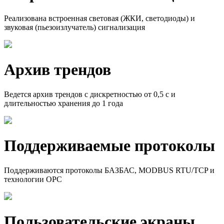
Реализована встроенная световая (ЖКИ, светодиоды) и
звуковая (пьезоизлучатель) сигнализация
Архив трендов
Ведется архив трендов с дискретностью от 0,5 с и
длительностью хранения до 1 года
Поддержи­ваемые протоколы
Поддерживаются протоколы БАЗБАС, MODBUS RTU/TCP и
технологии ОРС
Пользователь­­ские экраны