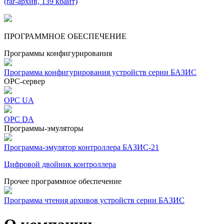
(rar-архив, 139 кбайт)
ПРОГРАММНОЕ ОБЕСПЕЧЕНИЕ
Программы конфигурирования
Программа кон­фигу­риро­ва­ния устройств серии БАЗИС
OPC-сервер
OPC UA
OPC DA
Программы-эмуляторы
Программа-эмулятор контроллера БАЗИС-21
Цифровой двойник контроллера
Прочее программное обеспечение
Программа чтения архивов устройств серии БАЗИС