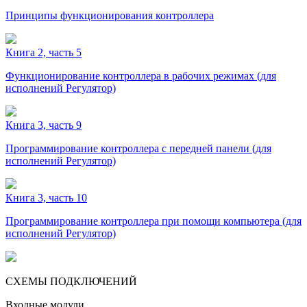
Принципы функционирования контроллера
Книга 2, часть 5
Функционирование контроллера в рабочих режимах (для
исполнений Регулятор)
Книга 3, часть 9
Программирование контроллера с передней панели (для
исполнений Регулятор)
Книга 3, часть 10
Программирование контроллера при помощи компьютера (для
исполнений Регулятор)
СХЕМЫ ПОДКЛЮЧЕНИЙ
Входные модули