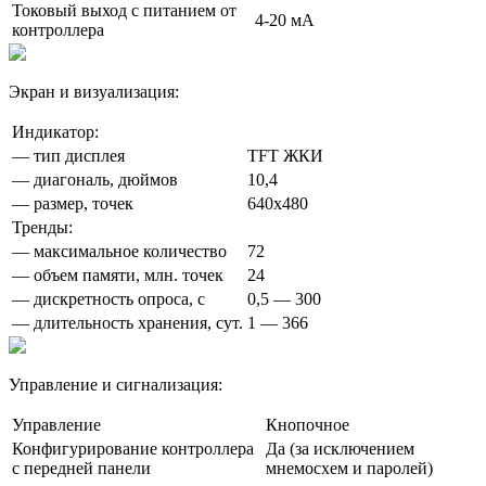
Токовый выход с питанием от
4-20 мА
контроллера
Экран и визуализация:
Индикатор:
— тип дисплея
TFT ЖКИ
— диагональ, дюймов
10,4
— размер, точек
640х480
Тренды:
— максимальное количество
72
— объем памяти, млн. точек
24
— дискретность опроса, с
0,5 — 300
— длительность хранения, сут.
1 — 366
Управление и сигнализация:
Управление
Кнопочное
Конфигурирование контроллера
Да (за исключением
с передней панели
мнемосхем и паролей)