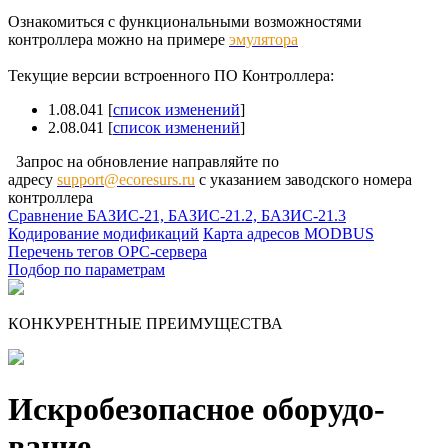
Ознакомиться с функциональными возможностями
контроллера можно на примере
эмулятора
Текущие версии встроенного ПО Контроллера:
1.08.041 [
список изменений
]
2.08.041 [
список изменений
]
Запрос на обновление направляйте по
адресу
support@ecoresurs.ru
с указанием заводского номера
контроллера
Сравнение БАЗИС-21, БАЗИС-21.2, БАЗИС-21.3
Кодирование модификаций
Карта адресов MODBUS
Перечень тегов ОРС-сервера
Подбор по параметрам
КОНКУРЕНТНЫЕ ПРЕИМУЩЕСТВА
Искро­безопасное оборудо­
вание