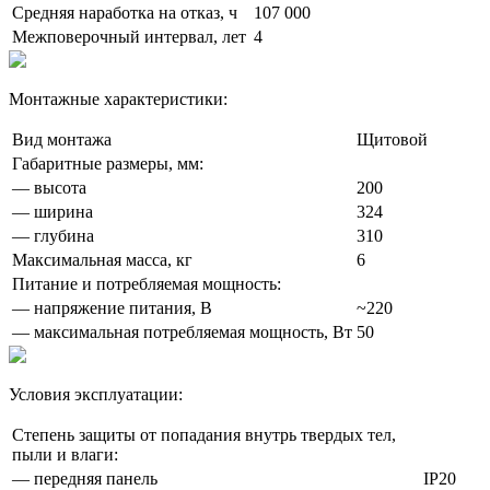
Средняя наработка на отказ, ч
107 000
Межповерочный интервал, лет
4
Монтажные характеристики:
Вид монтажа
Щитовой
Габаритные размеры, мм:
— высота
200
— ширина
324
— глубина
310
Максимальная масса, кг
6
Питание и потребляемая мощность:
— напряжение питания, В
~220
— максимальная потребляемая мощность, Вт
50
Условия эксплуатации:
Степень защиты от попадания внутрь твердых тел,
пыли и влаги:
— передняя панель
IP20