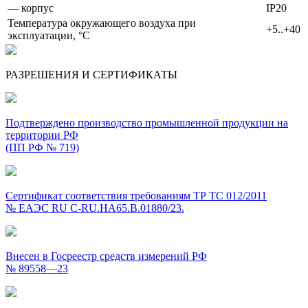
— корпус
IP20
Температура окружающего воздуха при
+5..+40
эксплуатации, °С
РАЗРЕШЕНИЯ И СЕРТИФИКАТЫ
Подтверждено производство промышленной продукции на
территории РФ
(ПП РФ № 719)
Сертификат соответствия требованиям ТР ТС 012/2011
№ ЕАЭС RU C-RU.HA65.B.01880/23.
Внесен в Госреестр средств измерений РФ
№ 89558—23