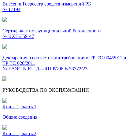
Внесен в Госреестр средств измерений РБ
№ 17194
Сертификат по функциональной безопасности
№ КХН/359-47
Декларация о соответствии требованиям ТР ТС 004/2011 и
ТР ТС 020/2011
№ ЕАЭС N RU Д—RU.РА06.В.53372/23
РУКОВОДСТВА ПО ЭКСПЛУАТАЦИИ
Книга 1, часть 1
Общие сведения
Книга 1, часть 2