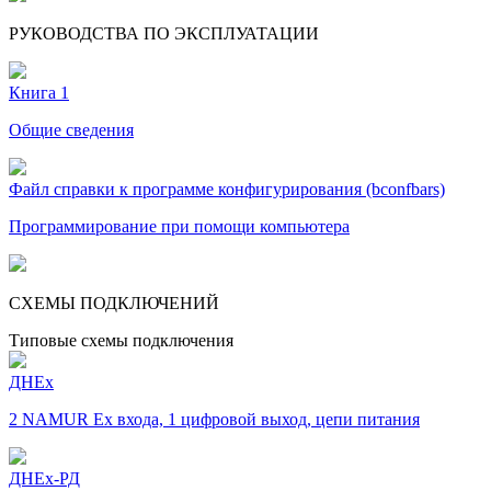
РУКОВОДСТВА ПО ЭКСПЛУАТАЦИИ
Книга 1
Общие сведения
Файл справки к программе конфигурирования (bconfbars)
Программирование при помощи компьютера
СХЕМЫ ПОДКЛЮЧЕНИЙ
Типовые схемы подключения
ДНEx
2 NAMUR Ex входа, 1 цифровой выход, цепи питания
ДНEx-РД