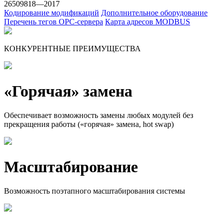
26509818—2017
Кодирование модификаций
Дополнительное оборудование
Перечень тегов ОРС-сервера
Карта адресов MODBUS
КОНКУРЕНТНЫЕ ПРЕИМУЩЕСТВА
«Горячая» замена
Обеспечивает возможность замены любых модулей без
прекращения работы («горячая» замена, hot swap)
Масшта­биро­ва­ние
Возможность поэтапного масштабирования системы