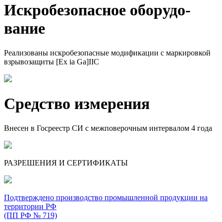
Искро­безопасное оборудо­
вание
Реализованы искробезопасные модификации с маркировкой
взрывозащиты [Ex ia Ga]IIC
Средство измерения
Внесен в Госреестр СИ с межповерочным интервалом 4 года
РАЗРЕШЕНИЯ И СЕРТИФИКАТЫ
Подтверждено производство промышленной продукции на
территории РФ
(ПП РФ № 719)